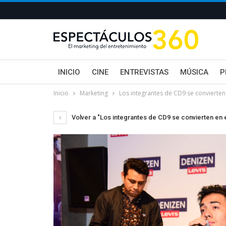
INICIO
CINE
ENTREVISTAS
MÚSICA
P
Inicio
Marketing
Los integrantes de CD9 se convierte
Volver a "Los integrantes de CD9 se convierten en