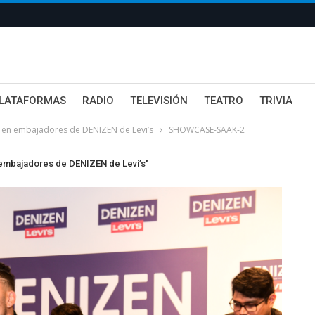
LATAFORMAS
RADIO
TELEVISIÓN
TEATRO
TRIVIA
n en embajadores de DENIZEN de Levi’s
SHOWCASE-SAAK-2
 embajadores de DENIZEN de Levi’s"