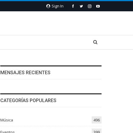
Sign In
MENSAJES RECIENTES
CATEGORÍAS POPULARES
Música
496
Eventos
399