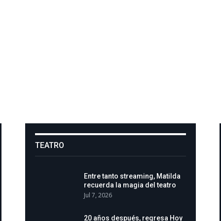
TEATRO
Entre tanto streaming, Matilda
recuerda la magia del teatro
Jul 7, 2026
20 años después, regresa Hoy