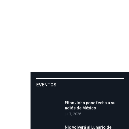
EVENTOS
Elton John pone fecha a su
adiós de México
Jul 7, 2026
Nic volverá al Lunario del