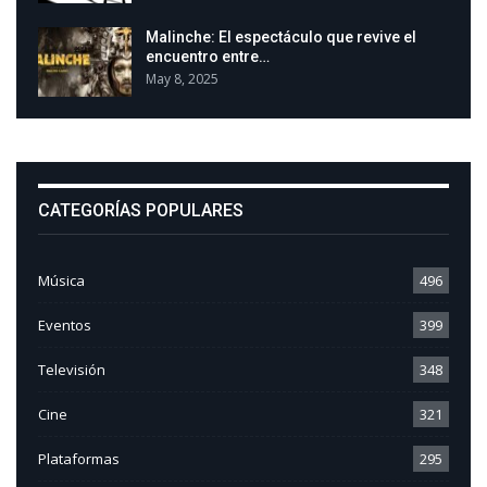
Malinche: El espectáculo que revive el
encuentro entre…
May 8, 2025
CATEGORÍAS POPULARES
Música
496
Eventos
399
Televisión
348
Cine
321
Plataformas
295