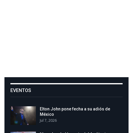
EVENTOS
Elton John pone fecha a su adiós de
México
Jul 7, 2026