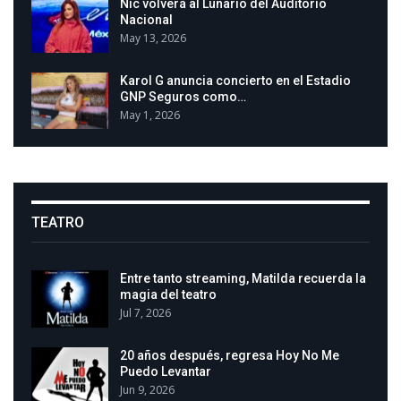
Nic volverá al Lunario del Auditorio
Nacional
May 13, 2026
Karol G anuncia concierto en el Estadio
GNP Seguros como…
May 1, 2026
TEATRO
Entre tanto streaming, Matilda recuerda la
magia del teatro
Jul 7, 2026
20 años después, regresa Hoy No Me
Puedo Levantar
Jun 9, 2026