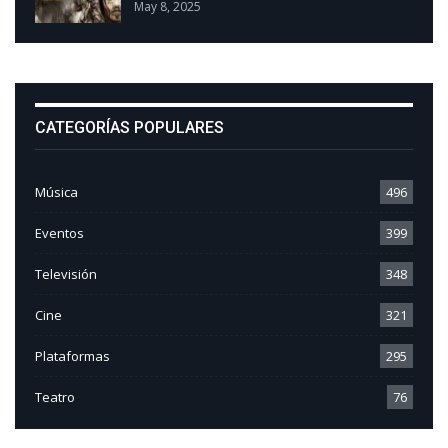
May 8, 2025
CATEGORÍAS POPULARES
Música
496
Eventos
399
Televisión
348
Cine
321
Plataformas
295
Teatro
76