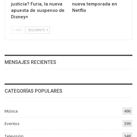
justicia? Furia, la nueva
nueva temporada en
apuesta de suspenso de
Netflix
Disney+
ANT
SIGUIENTE
MENSAJES RECIENTES
CATEGORÍAS POPULARES
Música
496
Eventos
399
Televisión
348