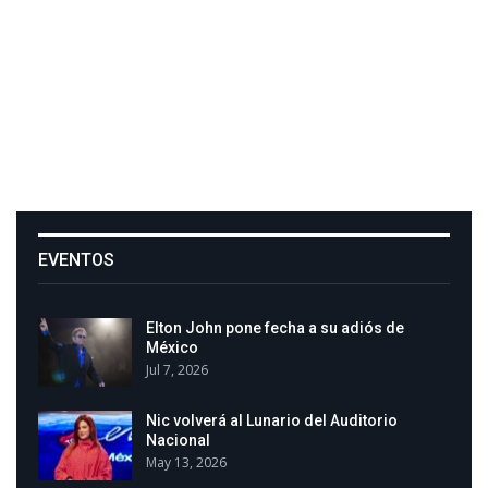
EVENTOS
Elton John pone fecha a su adiós de
México
Jul 7, 2026
Nic volverá al Lunario del Auditorio
Nacional
May 13, 2026