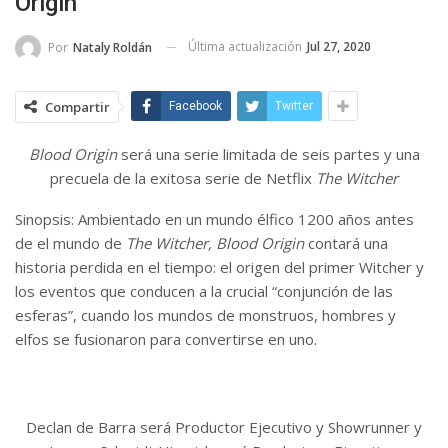
Origin
Última actualización
Jul 27, 2020
Por
Nataly Roldán
Compartir
Facebook
Twitter
Blood Origin
será una serie limitada de seis partes y una
precuela de la exitosa serie de Netflix
The Witcher
Sinopsis: Ambientado en un mundo élfico 1200 años antes
de el mundo de
The Witcher, Blood Origin
contará una
historia perdida en el tiempo: el origen del primer Witcher y
los eventos que conducen a la crucial “conjunción de las
esferas”, cuando los mundos de monstruos, hombres y
elfos se fusionaron para convertirse en uno.
Declan de Barra será Productor Ejecutivo y Showrunner y