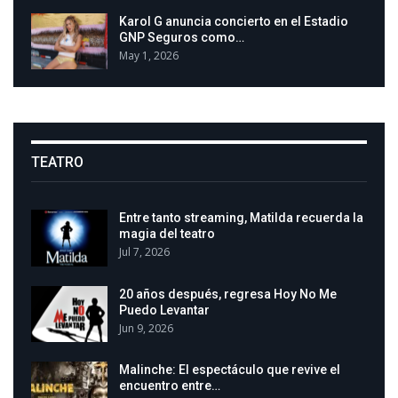
Karol G anuncia concierto en el Estadio
GNP Seguros como…
May 1, 2026
TEATRO
Entre tanto streaming, Matilda recuerda la
magia del teatro
Jul 7, 2026
20 años después, regresa Hoy No Me
Puedo Levantar
Jun 9, 2026
Malinche: El espectáculo que revive el
encuentro entre…