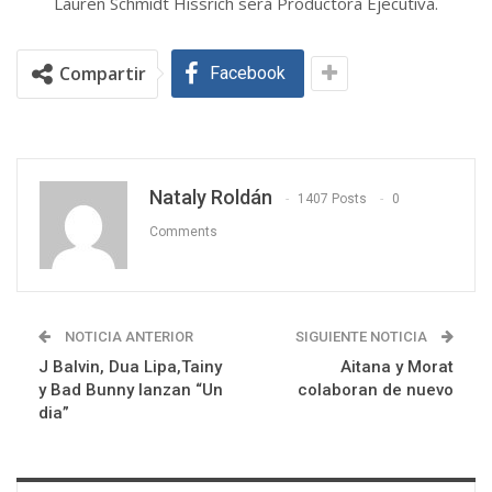
Lauren Schmidt Hissrich será Productora Ejecutiva.
Compartir
Facebook
Nataly Roldán
1407 Posts
0
Comments
NOTICIA ANTERIOR
SIGUIENTE NOTICIA
J Balvin, Dua Lipa,Tainy
Aitana y Morat
y Bad Bunny lanzan “Un
colaboran de nuevo
dia”