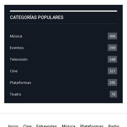
CATEGORÍAS POPULARES
Música
496
Eventos
399
Televisión
348
Cine
321
Plataformas
295
Teatro
76
Inicio
Cine
Entrevistas
Música
Plataformas
Radio