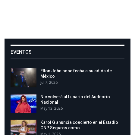
EVENTOS
Elton John pone fecha a su adiós de
México
Jul 7, 2026
Nic volverá al Lunario del Auditorio
Nacional
May 13, 2026
Karol G anuncia concierto en el Estadio
GNP Seguros como…
May 1, 2026