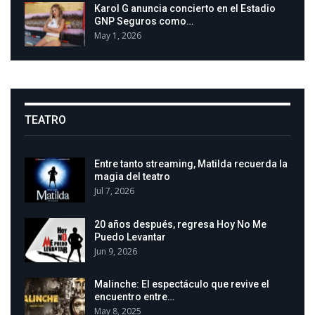
Karol G anuncia concierto en el Estadio
GNP Seguros como…
May 1, 2026
TEATRO
Entre tanto streaming, Matilda recuerda la
magia del teatro
Jul 7, 2026
20 años después, regresa Hoy No Me
Puedo Levantar
Jun 9, 2026
Malinche: El espectáculo que revive el
encuentro entre…
May 8, 2025