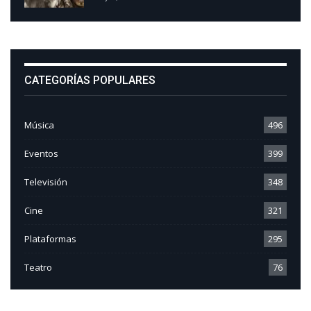
CATEGORÍAS POPULARES
Música
496
Eventos
399
Televisión
348
Cine
321
Plataformas
295
Teatro
76