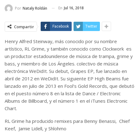
En
Jul 16, 2018
Por
Nataly Roldán
Compartir
Facebook
Twitter
Henry Alfred Steinway, más conocido por su nombre
artístico, RL Grime, y también conocido como Clockwork es
un productor estadounidense de música de trampa, grime y
bass, y miembro de Los Ángeles. colectivo de música
electrónica WeDidIt. Su debut, Grapes EP, fue lanzado en
abril de 2012 en WeDidIt. Su siguiente EP High Beams fue
lanzado en julio de 2013 en Fool’s Gold Records, que debutó
en el puesto número 8 en la lista de Dance / Electronic
Albums de Billboard, y el número 1 en el iTunes Electronic
Chart.
RL Grime ha producido remixes para Benny Benassi, Chief
Keef, Jamie Lidell, y Shlohmo