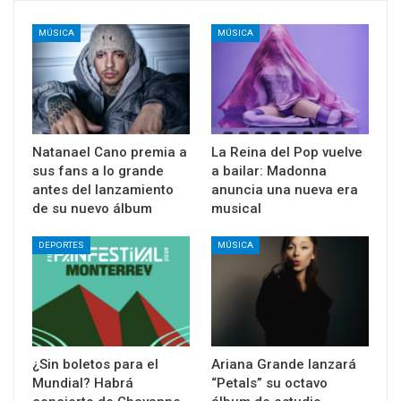
MÚSICA
MÚSICA
Natanael Cano premia a
La Reina del Pop vuelve
sus fans a lo grande
a bailar: Madonna
antes del lanzamiento
anuncia una nueva era
de su nuevo álbum
musical
DEPORTES
MÚSICA
¿Sin boletos para el
Ariana Grande lanzará
Mundial? Habrá
“Petals” su octavo