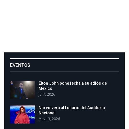
EVENTOS
Elton John pone fecha a su adiós de
México
Jul 7, 2026
Nic volverá al Lunario del Auditorio
Nacional
May 13, 2026