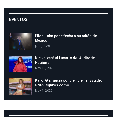
EVENTOS
Elton John pone fecha a su adiós de
México
Jul 7, 2026
Nic volverá al Lunario del Auditorio
Nacional
May 13, 2026
Karol G anuncia concierto en el Estadio
GNP Seguros como…
May 1, 2026