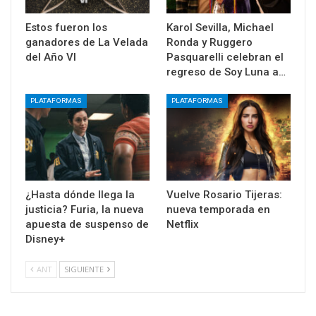
Estos fueron los
Karol Sevilla, Michael
ganadores de La Velada
Ronda y Ruggero
del Año VI
Pasquarelli celebran el
regreso de Soy Luna a…
PLATAFORMAS
PLATAFORMAS
¿Hasta dónde llega la
Vuelve Rosario Tijeras:
justicia? Furia, la nueva
nueva temporada en
apuesta de suspenso de
Netflix
Disney+
ANT
SIGUIENTE