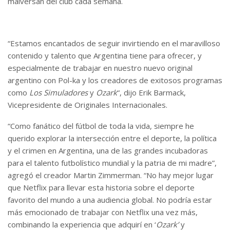
malversan del club cada semana.
“Estamos encantados de seguir invirtiendo en el maravilloso
contenido y talento que Argentina tiene para ofrecer, y
especialmente de trabajar en nuestro nuevo original
argentino con Pol-ka y los creadores de exitosos programas
como
Los Simuladores
y
Ozark
“, dijo Erik Barmack,
Vicepresidente de Originales Internacionales.
“Como fanático del fútbol de toda la vida, siempre he
querido explorar la intersección entre el deporte, la política
y el crimen en Argentina, una de las grandes incubadoras
para el talento futbolístico mundial y la patria de mi madre”,
agregó el creador Martin Zimmerman. “No hay mejor lugar
que Netflix para llevar esta historia sobre el deporte
favorito del mundo a una audiencia global. No podría estar
más emocionado de trabajar con Netflix una vez más,
combinando la experiencia que adquirí en ‘
Ozark’
y