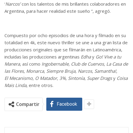
‘
Narcos’
con los talentos de mis brillantes colaboradores en
Argentina, para hacer realidad este sueño “, agregó.
Compuesto por ocho episodios de una hora y filmado en su
totalidad en 4k, este nuevo thriller se une a una gran lista de
producciones originales que se filmarán en Latinoamérica,
incluidas las producciones argentinas
Edha
y
Go! Vive a tu
Manera
, así como
Ingobernable, Club de Cuervos, La Casa de
las Flores, Monarca, Siempre Bruja, Narcos, Samantha!,
El Mecanismo, O Matador, 3%, Sintonía, Super Drags
y
Coisa
Mais Linda
, entre otros.
Compartir
Facebook