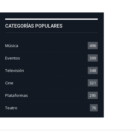
CATEGORÍAS POPULARES
Música
496
Eventos
399
Televisión
348
Cine
321
Plataformas
295
Teatro
76