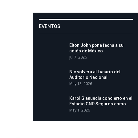
EVENTOS
Elton John pone fecha a su
adiós de México
Jul 7, 2026
Nic volverá al Lunario del
Auditorio Nacional
May 13, 2026
Karol G anuncia concierto en el
Estadio GNP Seguros como…
May 1, 2026