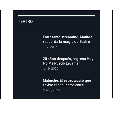
TEATRO
Entre tanto streaming, Matilda
recuerda la magia del teatro
Jul 7, 2026
20 años después, regresa Hoy
No Me Puedo Levantar
Jun 9, 2026
Malinche: El espectáculo que
revive el encuentro entre…
May 8, 2025