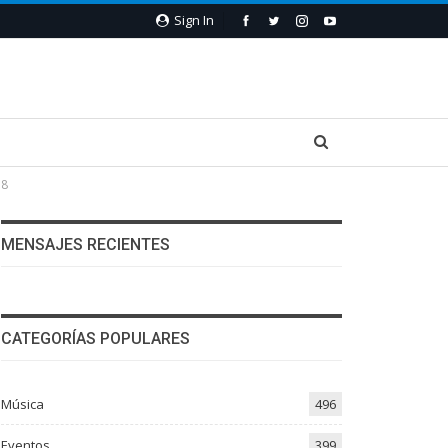
Sign In
18
MENSAJES RECIENTES
CATEGORÍAS POPULARES
Música
496
Eventos
399