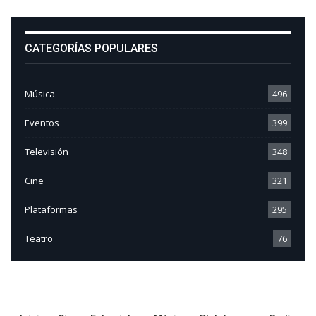
CATEGORÍAS POPULARES
Música
496
Eventos
399
Televisión
348
Cine
321
Plataformas
295
Teatro
76