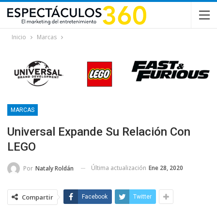
Inicio
Marcas
MARCAS
Universal Expande Su Relación Con
LEGO
Última actualización
Ene 28, 2020
Por
Nataly Roldán
Compartir
Facebook
Twitter