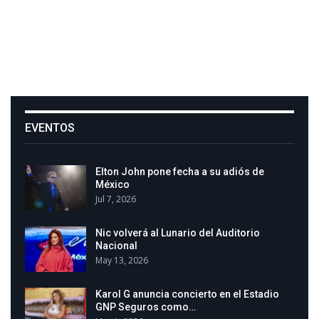
EVENTOS
Elton John pone fecha a su adiós de
México
Jul 7, 2026
Nic volverá al Lunario del Auditorio
Nacional
May 13, 2026
Karol G anuncia concierto en el Estadio
GNP Seguros como…