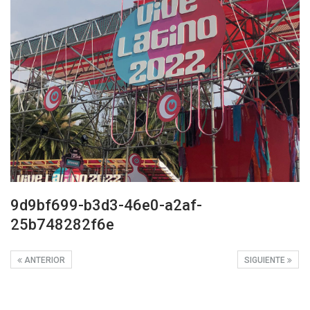
9d9bf699-b3d3-46e0-a2af-
25b748282f6e
ANTERIOR
SIGUIENTE