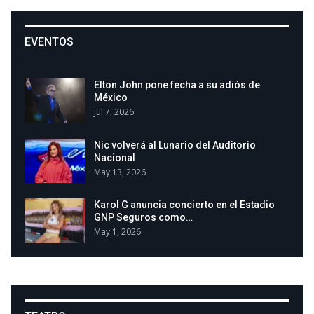
EVENTOS
Elton John pone fecha a su adiós de
México
Jul 7, 2026
Nic volverá al Lunario del Auditorio
Nacional
May 13, 2026
Karol G anuncia concierto en el Estadio
GNP Seguros como…
May 1, 2026