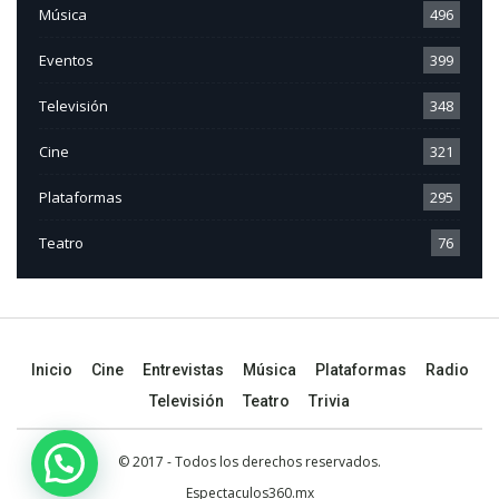
Música
496
Eventos
399
Televisión
348
Cine
321
Plataformas
295
Teatro
76
Inicio
Cine
Entrevistas
Música
Plataformas
Radio
Televisión
Teatro
Trivia
© 2017 - Todos los derechos reservados.
Espectaculos360.mx