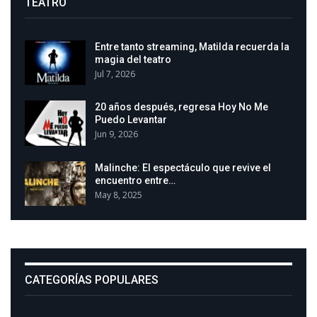
TEATRO
Entre tanto streaming, Matilda recuerda la
magia del teatro
Jul 7, 2026
20 años después, regresa Hoy No Me
Puedo Levantar
Jun 9, 2026
Malinche: El espectáculo que revive el
encuentro entre…
May 8, 2025
CATEGORÍAS POPULARES